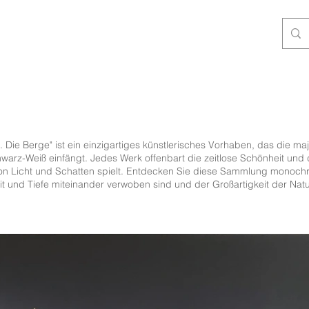
 Die Berge" ist ein einzigartiges künstlerisches Vorhaben, das die ma
arz-Weiß einfängt. Jedes Werk offenbart die zeitlose Schönheit und d
on Licht und Schatten spielt. Entdecken Sie diese Sammlung monochr
eit und Tiefe miteinander verwoben sind und der Großartigkeit der Natu