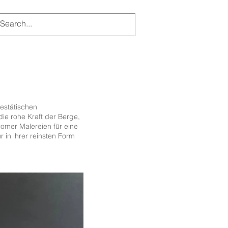
jestätischen
ie rohe Kraft der Berge,
omer Malereien für eine
r in ihrer reinsten Form